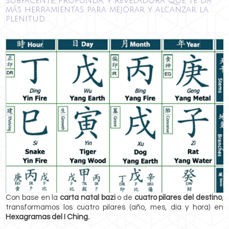
subyacente, profunda, y reveladora que te da
más herramientas para mejorar y alcanzar la
plenitud.
Con base en la
carta natal bazi
o de
cuatro pilares del destino
,
transformamos los cuatro pilares (año, mes, día y hora) en
Hexagramas del I Ching.