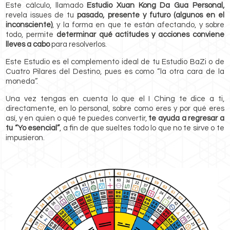
Este cálculo, llamado
Estudio Xuan Kong Da Gua Personal,
revela issues de tu
pasado, presente y futuro (algunos en el
inconsciente)
, y la forma en que te están afectando, y sobre
todo, permite
determinar qué actitudes y acciones conviene
lleves a cabo
para resolverlos.
Este Estudio es el complemento ideal de tu Estudio BaZi o de
Cuatro Pilares del Destino, pues es como “la otra cara de la
moneda”.
Una vez tengas en cuenta lo que el I Ching te dice a ti,
directamente, en lo personal, sobre como eres y por qué eres
así, y en quien o qué te puedes convertir,
te ayuda a regresar a
tu “Yo esencial”
, a fin de que sueltes todo lo que no te sirve o te
impusieron.